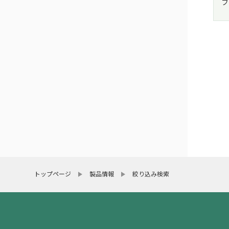
フ
トップページ
製品情報
絞り込み検索