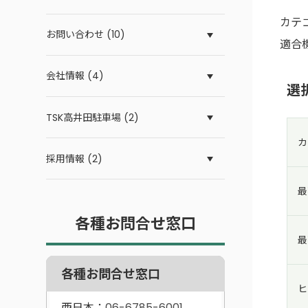
カテ
お問い合わせ (10)
適合
会社情報 (4)
選
TSK高井田駐車場 (2)
カ
採用情報 (2)
最
各種お問合せ窓口
最
各種お問合せ窓口
ヒ
西日本：
06-6785-6001