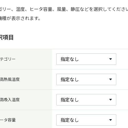
ゴリー、温度、ヒータ容量、風量、静圧などを選択してくださ
機種が表示されます。
択項目
テゴリー
高熱風温度
高吸入温度
ータ容量