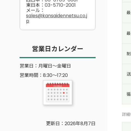
東日本：
03-5710-2001
メール：
最
sales@kansaidennetsu.co.j
p
最
営業日カレンダー
制
営業日：月曜日～金曜日
送
営業時間：8:30～17:20
循
詳細
更新日：
2026年8月7日